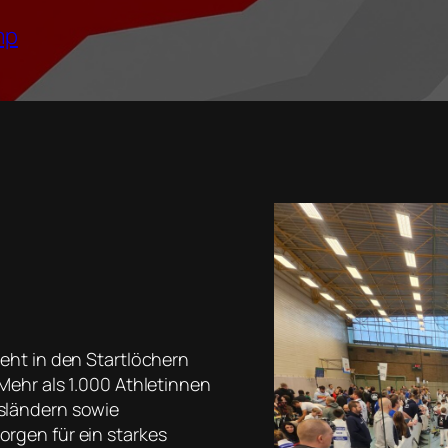
mp
eht in den Startlöchern
Mehr als 1.000 Athletinnen
sländern sowie
rgen für ein starkes