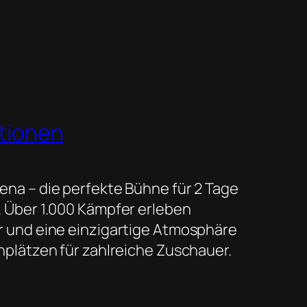
tionen
na – die perfekte Bühne für 2 Tage
. Über 1.000 Kämpfer erleben
r und eine einzigartige Atmosphäre
hplätzen für zahlreiche Zuschauer.