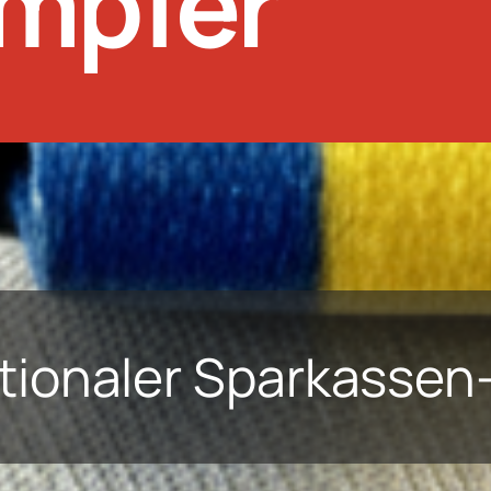
mpfer
ationaler Sparkassen