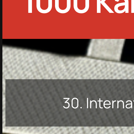
1000 Kä
30. Intern