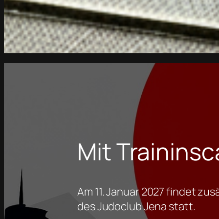
Mit Trainins
Am 11. Januar 2027 findet zus
des Judoclub Jena statt.