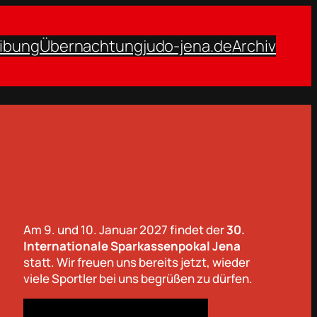
ibung
Übernachtung
judo-jena.de
Archiv
Am 9. und 10. Januar 2027 findet der
30.
Internationale Sparkassenpokal Jena
statt. Wir freuen uns bereits jetzt, wieder
viele Sportler bei uns begrüßen zu dürfen.