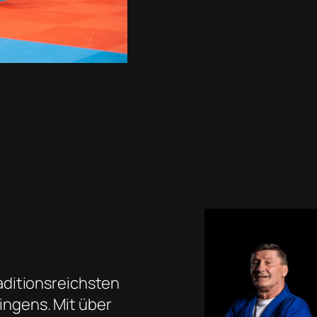
raditionsreichsten
ingens. Mit über