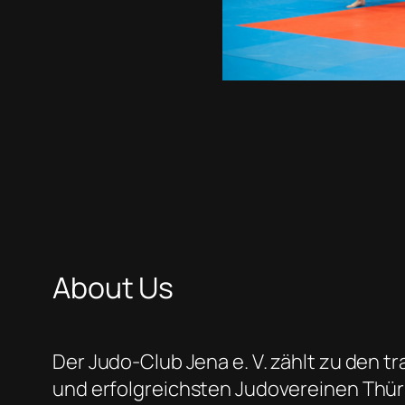
About Us
Der Judo-Club Jena e. V. zählt zu den t
und erfolgreichsten Judovereinen Thür