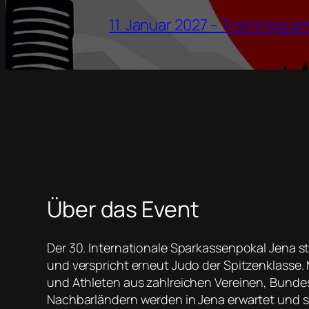
11. Januar 2027 – Trainingsca
Über das Event
Der 30. Internationale Sparkassenpokal Jena st
und verspricht erneut Judo der Spitzenklasse. 
und Athleten aus zahlreichen Vereinen, Bunde
Nachbarländern werden in Jena erwartet und so