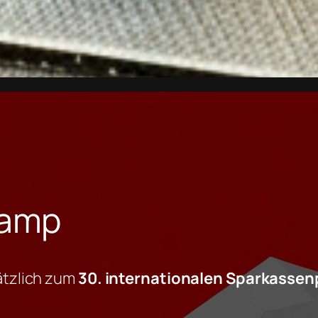
camp
ätzlich zum
30. internationalen Sparkassen