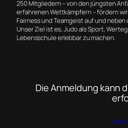
250 Mitgliedern – von den jüngsten Anf
erfahrenen Wettkämpfern – fördern wir
Fairness und Teamgeist auf und neben 
Unser Ziel ist es, Judo als Sport, Wert
Lebensschule erlebbar zu machen.
Die Anmeldung kann d
erf
Jetzt 