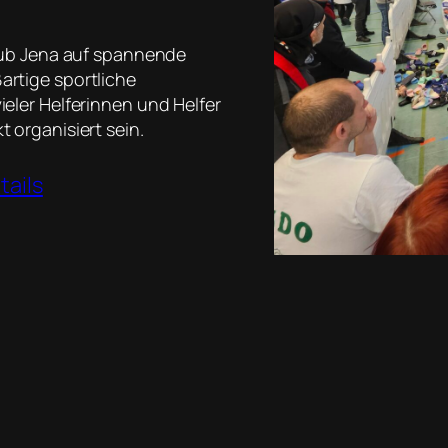
Club Jena auf spannende
rtige sportliche
eler Helferinnen und Helfer
 organisiert sein.
tails